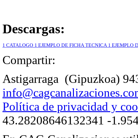
Descargas:
1
CATALOGO
1
EJEMPLO DE FICHA TECNICA
1
EJEMPLO 
Compartir:
Astigarraga (Gipuzkoa)
94
info@cagcanalizaciones.c
Política de privacidad y co
43.28208646132341
-1.95