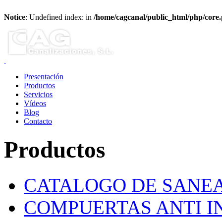
Notice
: Undefined index: in
/home/cagcanal/public_html/php/core
Presentación
Productos
Servicios
Vídeos
Blog
Contacto
Productos
CATALOGO DE SANE
COMPUERTAS ANTI 