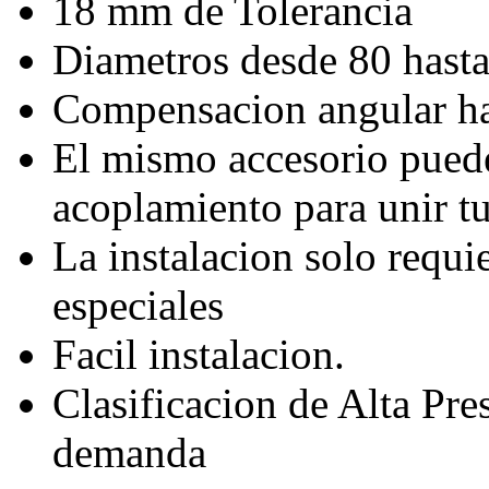
18 mm de Tolerancia
Diametros desde 80 hast
Compensacion angular ha
El mismo accesorio puede
acoplamiento para unir t
La instalacion solo requi
especiales
Facil instalacion.
Clasificacion de Alta Pre
demanda