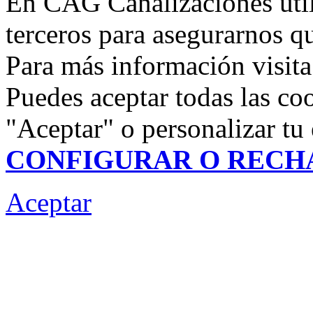
En CAG Canalizaciones util
terceros para asegurarnos q
Para más información visit
Puedes aceptar todas las co
"Aceptar" o personalizar tu 
CONFIGURAR O RECH
Aceptar